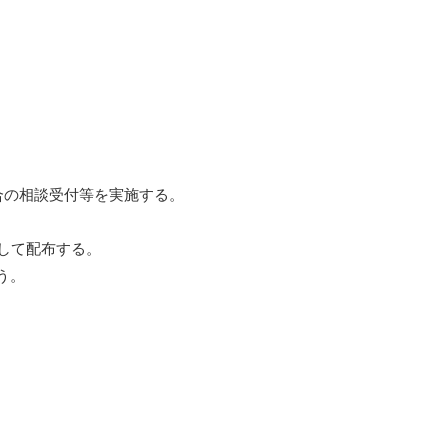
合の相談受付等を実施する。
して配布する。
う。