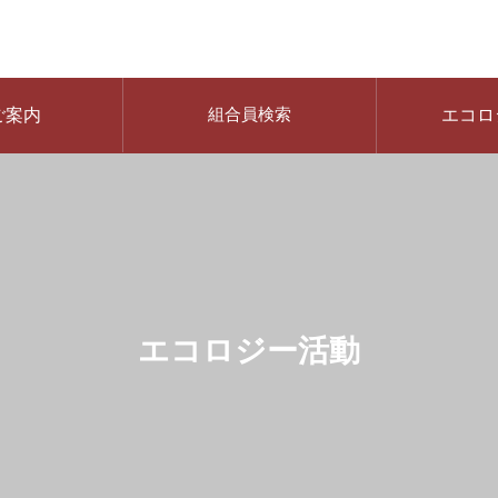
ご案内
組合員検索
エコロ
エコロジー活動