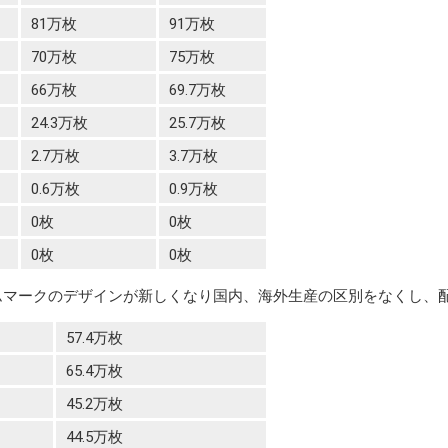
81万枚
91万枚
70万枚
75万枚
66万枚
69.7万枚
24.3万枚
25.7万枚
2.7万枚
3.7万枚
0.6万枚
0.9万枚
0枚
0枚
0枚
0枚
ォームマークのデザインが新しくなり国内、海外生産の区別をなくし、
57.4万枚
65.4万枚
45.2万枚
44.5万枚