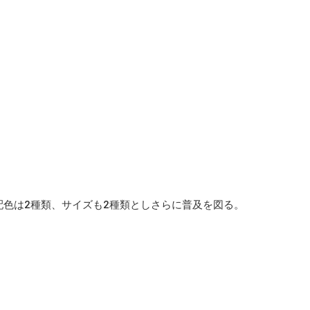
配色は2種類、サイズも2種類としさらに普及を図る。