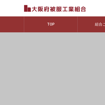
TOP
組合