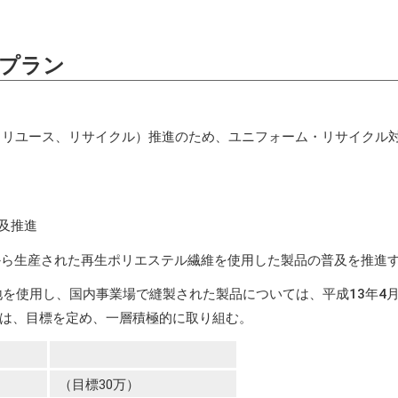
ンプラン
リユース、リサイクル）推進のため、ユニフォーム・リサイクル
及推進
ムから生産された再生ポリエステル繊維を使用した製品の普及を推進
生地を使用し、国内事業場で縫製された製品については、平成13年
は、目標を定め、一層積極的に取り組む。
（目標30万）