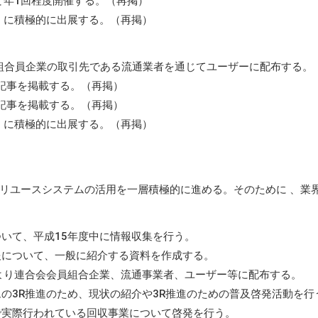
て年1回程度開催する。（再掲）
）に積極的に出展する。（再掲）
組合員企業の取引先である流通業者を通じてユーザーに配布する。
る記事を掲載する。（再掲）
る記事を掲載する。（再掲）
）に積極的に出展する。（再掲）
リユースシステムの活用を一層積極的に進める。そのために 、業
いて、平成15年度中に情報収集を行う。
報について、一般に紹介する資料を作成する。
より連合会会員組合企業、流通事業者、ユーザー等に配布する。
の3R推進のため、現状の紹介や3R推進のための普及啓発活動を行
で実際行われている回収事業について啓発を行う。