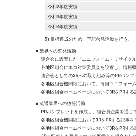
令和2年度実績
令和3年度実績
令和4年度実績
5) 目標達成のため、下記啓発活動を行う。
■ 業界への啓発活動
連合会に設置した「ユニフォーム・リサイク
各地区組合にエコ対策委員会を設置し、情報
連合会としての3Rへの取り組み等のPRパン
各地区組合機関紙において、毎回ユニフォーム
各地区組合ホームページにおいて3RをPRす
■ 流通業界への啓発活動
PRパンフレットを作成し、組合員企業を通じ
各地区組合機関紙において3RをPRする記事
各地区組合ホームページにおいて3RをPRす