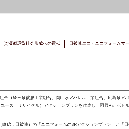
資源循環型社会形成への貢献
日被連エコ・ユニフォームマ
組合（埼玉県被服工業組合、岡山県アパレル工業組合、広島県アパ
リユース、リサイクル）アクションプランを作成し、回収PETボト
略称：日被連）の「ユニフォームの3Rアクションプラン」と「日