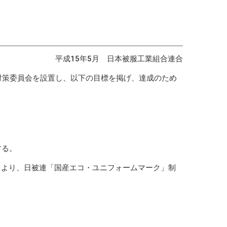
平成15年5月 日本被服工業組合連合
対策委員会を設置し、以下の目標を掲げ、達成のため
する。
4月より、日被連「国産エコ・ユニフォームマーク」制