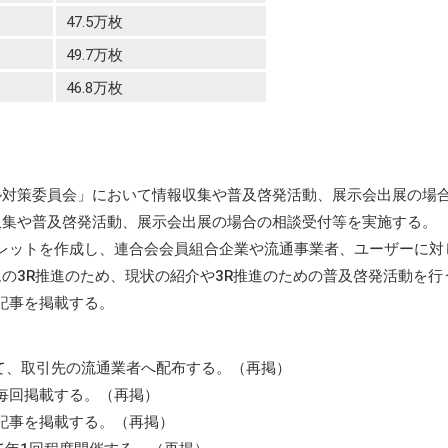
47.5万枚
49.7万枚
46.8万枚
ル対策委員会」において情報収集や普及啓発活動、展示会出展の場
収集や普及啓発活動、展示会出展の場合の相談受付等を実施する。
フレットを作成し、連合会会員組合企業や流通事業者、ユーザーに対
の3R推進のため、現状の紹介や3R推進のための普及啓発活動を行
る記事を掲載する。
て、取引先の流通業者へ配布する。（再掲）
を毎回掲載する。（再掲）
る記事を掲載する。（再掲）