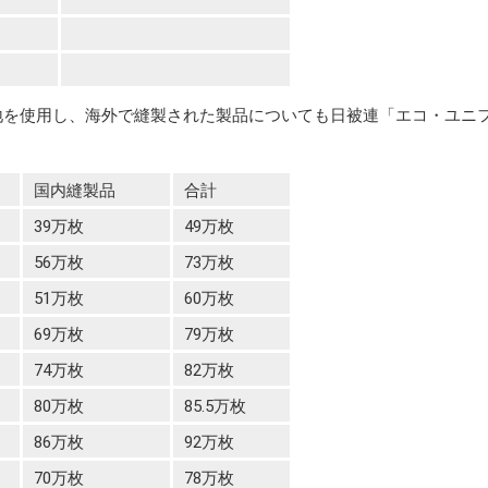
生地を使用し、海外で縫製された製品についても日被連「エコ・ユニ
国内縫製品
合計
39万枚
49万枚
56万枚
73万枚
51万枚
60万枚
69万枚
79万枚
74万枚
82万枚
80万枚
85.5万枚
86万枚
92万枚
70万枚
78万枚