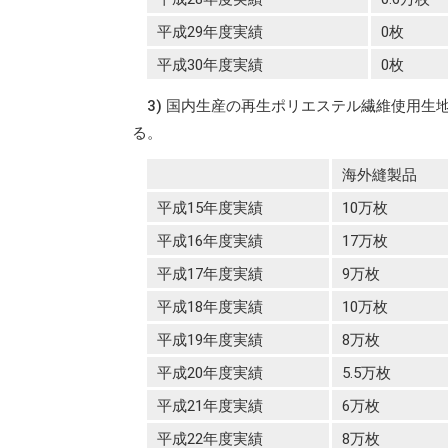
平成29年度実績
0枚
平成30年度実績
0枚
3) 国内生産の再生ポリエステル繊維使用
る。
海外縫製品
平成15年度実績
10万枚
平成16年度実績
17万枚
平成17年度実績
9万枚
平成18年度実績
10万枚
平成19年度実績
8万枚
平成20年度実績
5.5万枚
平成21年度実績
6万枚
平成22年度実績
8万枚