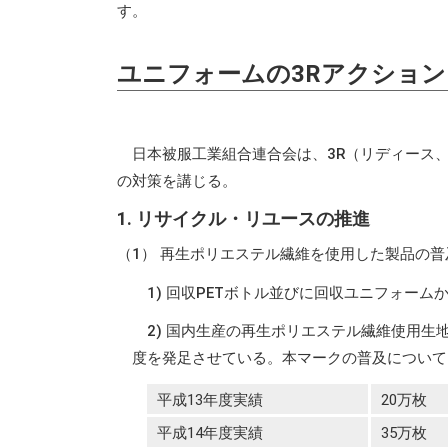
す。
ユニフォームの3Rアクショ
日本被服工業組合連合会は、3R（リディース、
の対策を講じる。
1. リサイクル・リユースの推進
（1） 再生ポリエステル繊維を使用した製品の普
1) 回収PETボトル並びに回収ユニフォー
2) 国内生産の再生ポリエステル繊維使用
度を発足させている。本マークの普及について
平成13年度実績
20万枚
平成14年度実績
35万枚